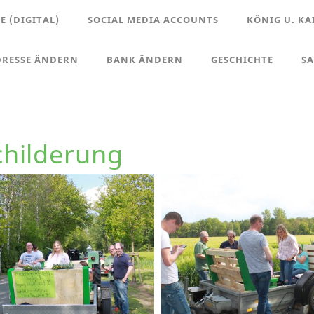
 (DIGITAL)
SOCIAL MEDIA ACCOUNTS
KÖNIG U. KA
DRESSE ÄNDERN
BANK ÄNDERN
GESCHICHTE
S
childerung