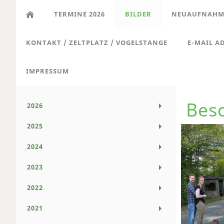
TERMINE 2026
BILDER
NEUAUFNAHME
KONTAKT / ZELTPLATZ / VOGELSTANGE
E-MAIL A
IMPRESSUM
Bes
2026
2025
2024
2023
2022
2021