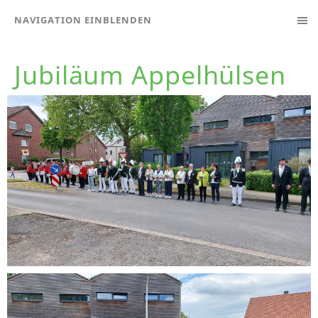
NAVIGATION EINBLENDEN
Jubiläum Appelhülsen